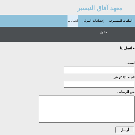
معهد آفاق التيسير
الملفات المسموحة
إحصائيات المركز
اتصل بنا
دخول
● اتصل بنا
اسمك :
البريد الإلكتروني :
نص الرسالة :