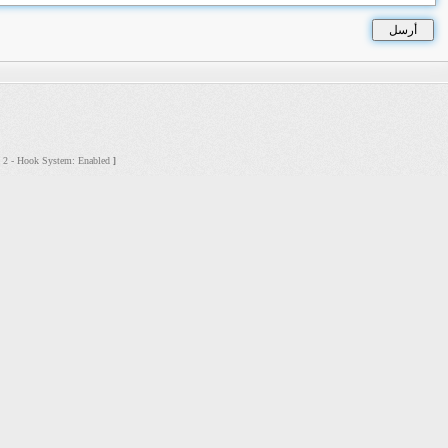
s: 2 - Hook System: Enabled
]