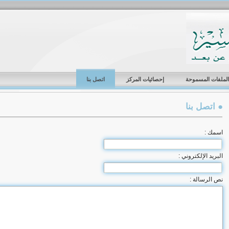
الملفات المسموحة
إحصائيات المركز
اتصل بنا
● اتصل بنا
اسمك :
البريد الإلكتروني :
نص الرسالة :