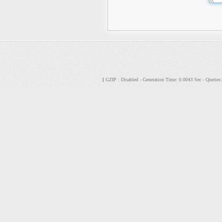
GZIP : Disabled - Generation Time: 0.0043 Sec - Querie
[