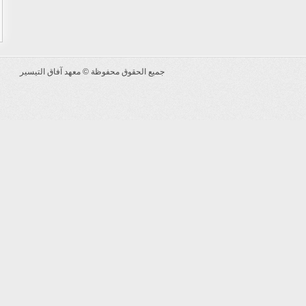
جميع الحقوق محفوظة ©
معهد آفاق التيسير