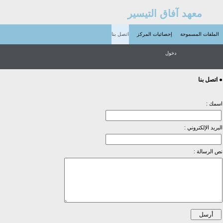
معهد آفاق التيسير
الملفات المسموحة
إحصائيات المركز
اتصل بنا
دخول
● اتصل بنا
اسمك :
البريد الإلكتروني :
نص الرسالة :