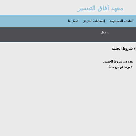
معهد آفاق التيسير
الملفات المسموحة
إحصائيات المركز
اتصل بنا
دخول
● شروط الخدمة
هذه هي شروط الخدمة :
لا يوجد قوانين حالياً