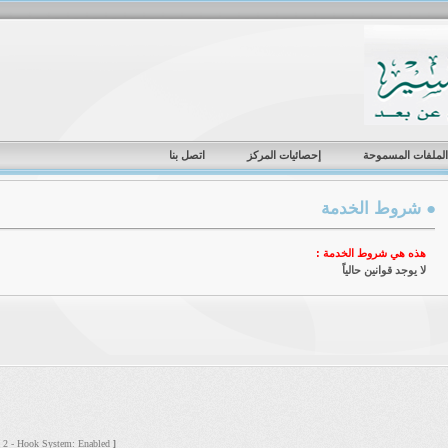
الملفات المسموحة
إحصائيات المركز
اتصل بنا
● شروط الخدمة
هذه هي شروط الخدمة :
لا يوجد قوانين حالياً
s: 2 - Hook System: Enabled
]