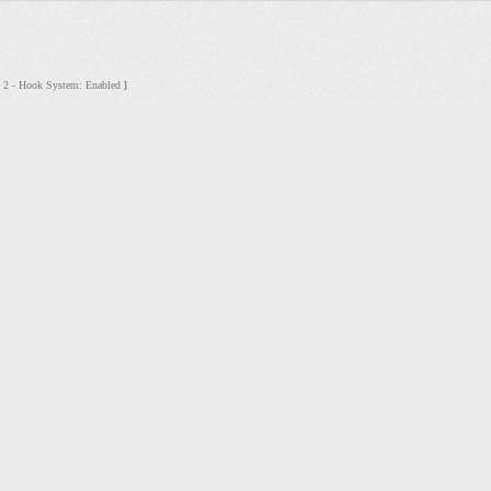
s: 2 - Hook System: Enabled
]