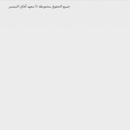
جميع الحقوق محفوظة ©
معهد آفاق التيسير