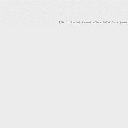
GZIP : Disabled - Generation Time: 0.0046 Sec - Querie
[