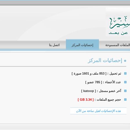
الملفات المسموحة
إحصائيات المركز
اتصل بنا
● إحصائيات المركز
تم تحميل :
[ 853 ملف و 1601 صورة ]
عدد الأعضاء :
[ 785 عضو ]
آخر عضو مسجل :
[ katoop ]
حجم جميع الملفات :
[ 3.34 GB ]
هذه الإحصائيات لقبل ساعة من الآن