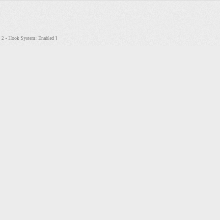
s: 2 - Hook System: Enabled
]