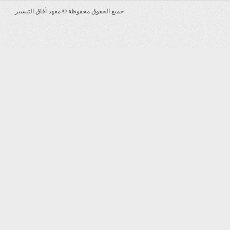
جميع الحقوق محفوظة ©
معهد آفاق التيسير