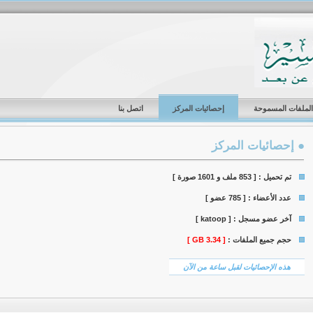
الملفات المسموحة
إحصائيات المركز
اتصل بنا
● إحصائيات المركز
تم تحميل :
[ 853 ملف و 1601 صورة ]
عدد الأعضاء :
[ 785 عضو ]
آخر عضو مسجل :
[ katoop ]
حجم جميع الملفات :
[ 3.34 GB ]
هذه الإحصائيات لقبل ساعة من الآن