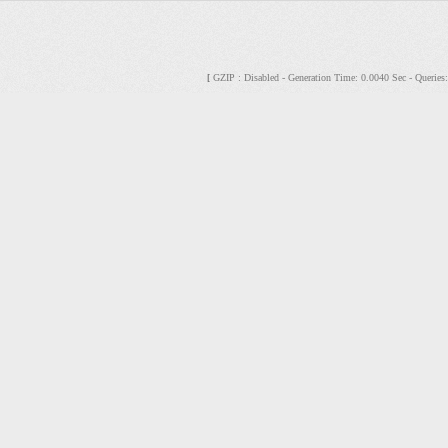
GZIP : Disabled - Generation Time: 0.0040 Sec - Querie
[