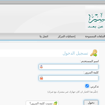
الملفات المسموحة
إحصائيات المركز
اتصل بنا
تسجيل الدخول
اسم المستخدم :
كلمة المرور :
تذكرني :
(علًم هذا الخيار ان كان جهازك غير مشترك مع غيرك)
نسيت كلمة المرور؟