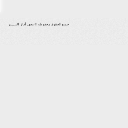
جميع الحقوق محفوظة ©
معهد آفاق التيسير