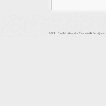
GZIP : Disabled - Generation Time: 0.0044 Sec - Querie
[