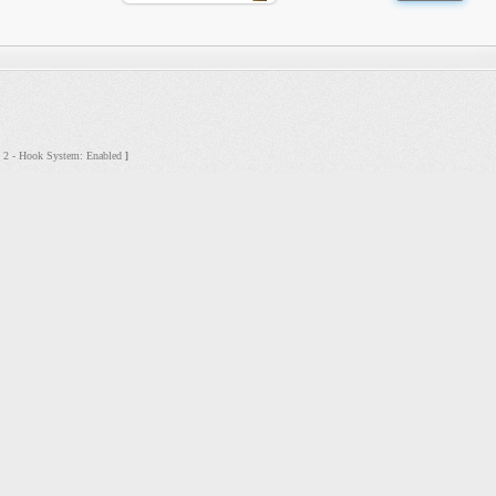
s: 2 - Hook System: Enabled
]